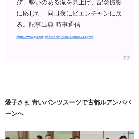
び、勢いのある滝を見上げ、記念撮影
に応じた。同日夜にビエンチャンに戻
る。記事出典 時事通信
https://www.jiji.com/jc/article?k=2025112000474&g=ryl
愛子さま 青いパンツスーツで古都ルアンパバ
ーンへ