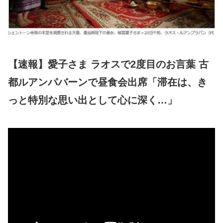
【速報】愛子さま ラオスで2度目のお言葉 古
都ルアンパバーンで昼食会出席「滞在は、き
っと特別な思い出として心に深く…」