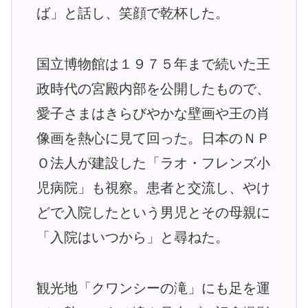
ば」と話し、笑顔で乾杯した。
国立博物館は１９７５年まで続いた王
政時代の宮殿内部を公開したもので、
愛子さまはきらびやかな壁画や王の肖
像画を熱心に見て回った。日本のＮＰ
Ｏ法人が建設した「ラオ・フレンズ小
児病院」も視察。患者と交流し、やけ
どで入院したという男児とその母親に
「入院はいつから」と尋ねた。
観光地「クワンシーの滝」にも足を運