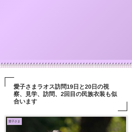
愛子さまラオス訪問19日と20日の視
察、見学、訪問、2回目の民族衣装も似
合います
愛子さま