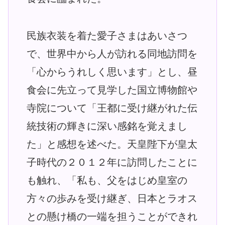
民族衣装を着た愛子さまはあいさつ
で、世界中から人が訪れる同地訪問を
「心からうれしく思います」とし、昼
食会に先立って見学した国立博物館や
寺院について「王都に受け継がれた伝
統技術の輝きに深い感銘を覚えまし
た」と感想を述べた。天皇陛下が皇太
子時代の２０１２年に訪問したことに
も触れ、「私も、父をはじめ皇室の
方々の歩みを受け継ぎ、日本とラオス
との懸け橋の一端を担うことができれ