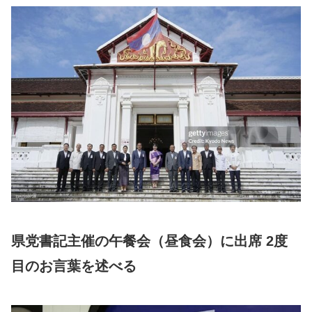
県党書記主催の午餐会（昼食会）に出席 2度
目のお言葉を述べる