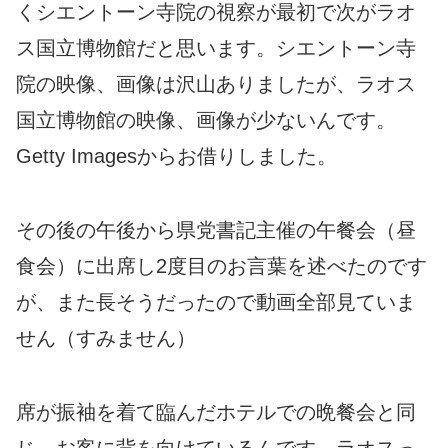
くシエントーン寺院の視察が最初で次がラオ
ス国立博物館だと思います。シエントーン寺
院の映像、画像は沢山ありましたが、ラオス
国立博物館の映像、画像が少ないんです。
Getty Imagesからお借りしました。
その後の午後から県党書記主催の午餐会（昼
食会）に出席し2度目のお言葉を述べたのです
が、また長そうだったので動画全部見ていま
せん（すみません）
席が振袖を着て臨んだホテルでの晩餐会と同
じ。お客に背を向けているんです。ラオスっ