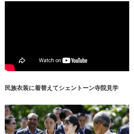
民族衣装に着替えてシェントーン寺院見学