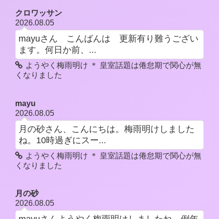
クロワッサン
2026.08.05
mayuさん こんばんは 更新有り難うござい
ます。何日か前、...
ようやく梅雨明け ＊ 皇室話題は倦怠期で関心が無
くなりました
mayu
2026.08.05
月の砂さん、こんにちは。梅雨明けしました
ね。10時過ぎにスー...
ようやく梅雨明け ＊ 皇室話題は倦怠期で関心が無
くなりました
月の砂
2026.08.05