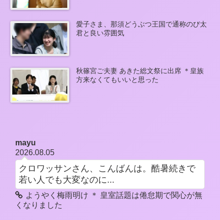
愛子さま、那須どうぶつ王国で通称のび太
君と良い雰囲気
秋篠宮ご夫妻 あきた総文祭に出席 ＊皇族
方来なくてもいいと思った
mayu
2026.08.05
クロワッサンさん、こんばんは。酷暑続きで
若い人でも大変なのに...
ようやく梅雨明け ＊ 皇室話題は倦怠期で関心が無
くなりました