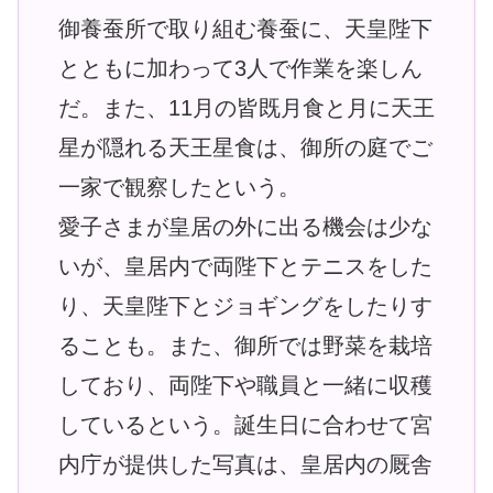
御養蚕所で取り組む養蚕に、天皇陛下
とともに加わって3人で作業を楽しん
だ。また、11月の皆既月食と月に天王
星が隠れる天王星食は、御所の庭でご
一家で観察したという。
愛子さまが皇居の外に出る機会は少な
いが、皇居内で両陛下とテニスをした
り、天皇陛下とジョギングをしたりす
ることも。また、御所では野菜を栽培
しており、両陛下や職員と一緒に収穫
しているという。誕生日に合わせて宮
内庁が提供した写真は、皇居内の厩舎