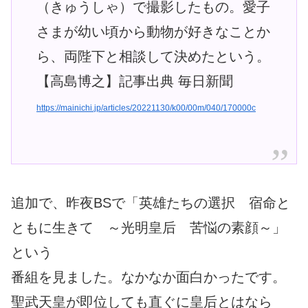
（きゅうしゃ）で撮影したもの。愛子
さまが幼い頃から動物が好きなことか
ら、両陛下と相談して決めたという。
【高島博之】記事出典 毎日新聞
https://mainichi.jp/articles/20221130/k00/00m/040/170000c
追加で、昨夜BSで「英雄たちの選択 宿命と
ともに生きて ～光明皇后 苦悩の素顔～」
という
番組を見ました。なかなか面白かったです。
聖武天皇が即位しても直ぐに皇后とはなら