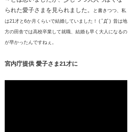
られた愛子さまを見られました。
と書きつつ、私
は21才と6か月くらいで結婚していました！ ( ﾟДﾟ) 昔は地
方の田舎では高校卒業して就職、結婚も早く大人になるの
が早かったんですねぇ。
宮内庁提供 愛子さま21才に