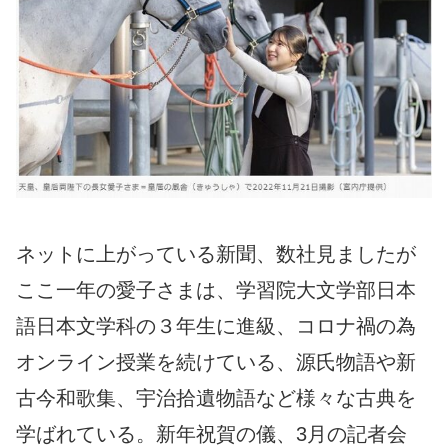
ネットに上がっている新聞、数社見ましたが
ここ一年の愛子さまは、学習院大文学部日本
語日本文学科の３年生に進級、コロナ禍の為
オンライン授業を続けている、源氏物語や新
古今和歌集、宇治拾遺物語など様々な古典を
学ばれている。新年祝賀の儀、3月の記者会