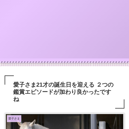
愛子さま21才の誕生日を迎える ２つの
鑑賞エピソードが加わり良かったです
ね
愛子さま