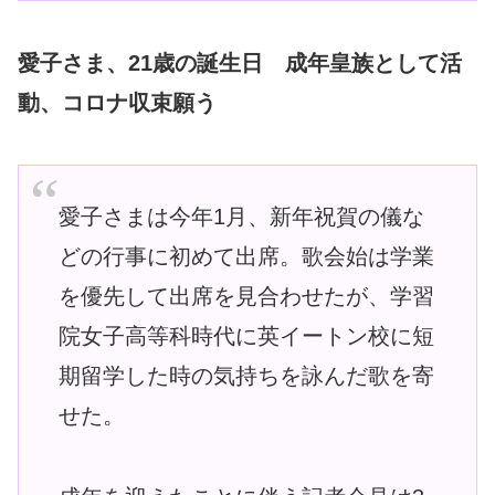
愛子さま、21歳の誕生日 成年皇族として活
動、コロナ収束願う
愛子さまは今年1月、新年祝賀の儀な
どの行事に初めて出席。歌会始は学業
を優先して出席を見合わせたが、学習
院女子高等科時代に英イートン校に短
期留学した時の気持ちを詠んだ歌を寄
せた。