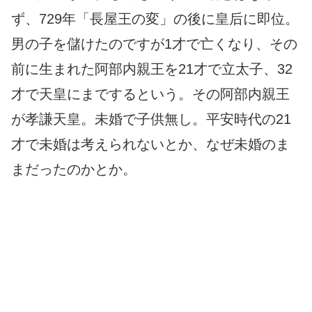
ず、729年「長屋王の変」の後に皇后に即位。
男の子を儲けたのですが1才で亡くなり、その
前に生まれた阿部内親王を21才で立太子、32
才で天皇にまでするという。その阿部内親王
が孝謙天皇。未婚で子供無し。平安時代の21
才で未婚は考えられないとか、なぜ未婚のま
まだったのかとか。