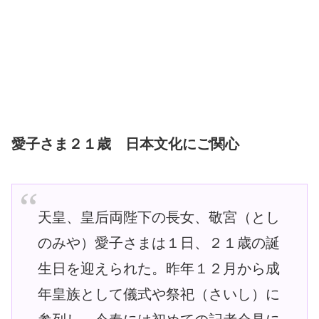
愛子さま２１歳 日本文化にご関心
天皇、皇后両陛下の長女、敬宮（とし
のみや）愛子さまは１日、２１歳の誕
生日を迎えられた。昨年１２月から成
年皇族として儀式や祭祀（さいし）に