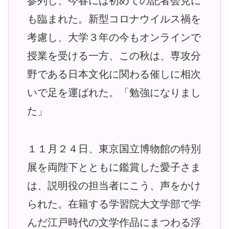
参列し、今春には初めての記者会見に
も臨まれた。新型コロナウイルス禍を
考慮し、大学３年の今もオンラインで
授業を受ける一方、この秋は、専攻分
野である日本文化に関わる催しに相次
いで足を運ばれた。「勉強になりまし
た」
１１月２４日、東京国立博物館の特別
展を両陛下とともに鑑賞した愛子さま
は、説明役の担当者にこう、声をかけ
られた。在籍する学習院大文学部で学
んだ江戸時代の文学作品にまつわる浮