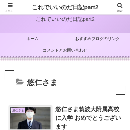
これでいいのだ日記part2
メニュー
検索
これでいいのだ日記part2
ホーム
おすすめブログのリンク
コメントとお問い合わせ
悠仁さま
悠仁さま筑波大附属高校
悠仁さま
に入学 おめでとうござい
ます