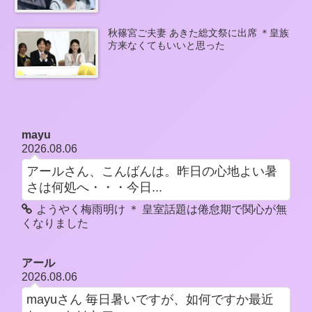
秋篠宮ご夫妻 あきた総文祭に出席 ＊皇族
方来なくてもいいと思った
mayu
2026.08.06
アールさん、こんばんは。昨日の心地よい暑
さは何処へ・・・今日...
ようやく梅雨明け ＊ 皇室話題は倦怠期で関心が無
くなりました
アール
2026.08.06
mayuさん 毎日暑いですが、如何ですか最近