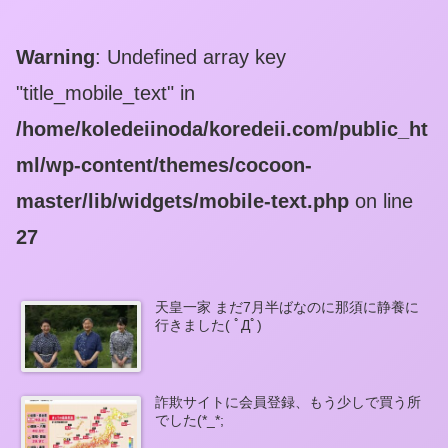
Warning
: Undefined array key
"title_mobile_text" in
/home/koledeiinoda/koredeii.com/public_ht
ml/wp-content/themes/cocoon-
master/lib/widgets/mobile-text.php
on line
27
天皇一家 まだ7月半ばなのに那須に静養に
行きました( ﾟДﾟ)
詐欺サイトに会員登録、もう少しで買う所
でした(*_*;