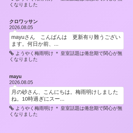
くなりました
クロワッサン
2026.08.05
mayuさん こんばんは 更新有り難うござい
ます。何日か前、...
ようやく梅雨明け ＊ 皇室話題は倦怠期で関心が無
くなりました
mayu
2026.08.05
月の砂さん、こんにちは。梅雨明けしました
ね。10時過ぎにスー...
ようやく梅雨明け ＊ 皇室話題は倦怠期で関心が無
くなりました