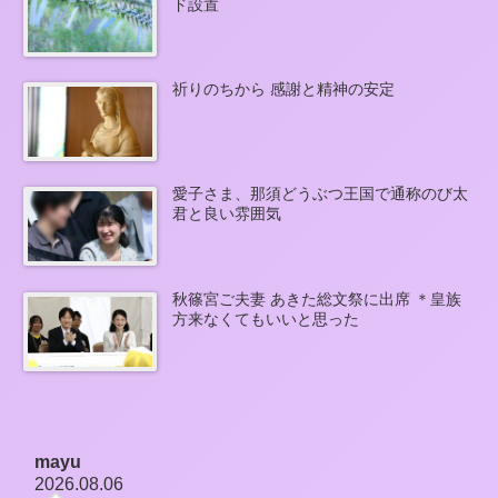
ド設置
祈りのちから 感謝と精神の安定
愛子さま、那須どうぶつ王国で通称のび太
君と良い雰囲気
秋篠宮ご夫妻 あきた総文祭に出席 ＊皇族
方来なくてもいいと思った
mayu
2026.08.06