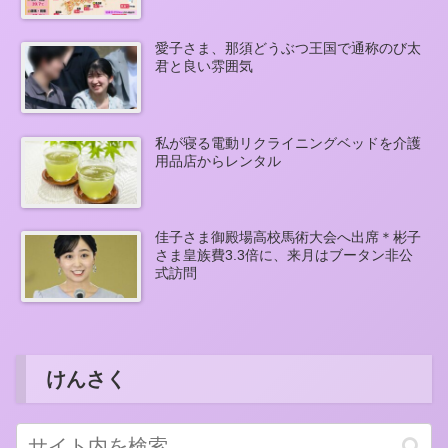
愛子さま、那須どうぶつ王国で通称のび太
君と良い雰囲気
私が寝る電動リクライニングベッドを介護
用品店からレンタル
佳子さま御殿場高校馬術大会へ出席＊彬子
さま皇族費3.3倍に、来月はブータン非公
式訪問
けんさく