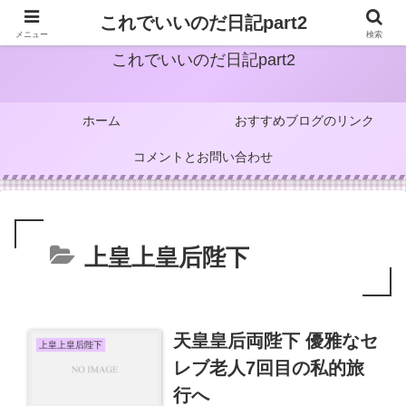
これでいいのだ日記part2
メニュー
検索
これでいいのだ日記part2
ホーム
おすすめブログのリンク
コメントとお問い合わせ
上皇上皇后陛下
天皇皇后両陛下 優雅なセ
上皇上皇后陛下
レブ老人7回目の私的旅
行へ